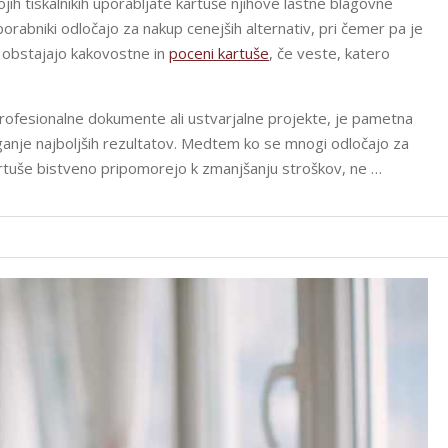
svojih tiskalnikih uporabljate kartuše njihove lastne blagovne
porabniki odločajo za nakup cenejših alternativ, pri čemer pa je
 obstajajo kakovostne in
poceni kartuše
, če veste, katero
 profesionalne dokumente ali ustvarjalne projekte, je pametna
ganje najboljših rezultatov. Medtem ko se mnogi odločajo za
kartuše bistveno pripomorejo k zmanjšanju stroškov, ne …