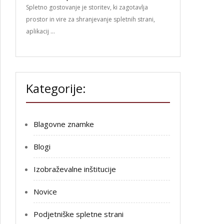
Spletno gostovanje je storitev, ki zagotavlja
prostor in vire za shranjevanje spletnih strani,
aplikacij …
Kategorije:
Blagovne znamke
Blogi
Izobraževalne inštitucije
Novice
Podjetniške spletne strani