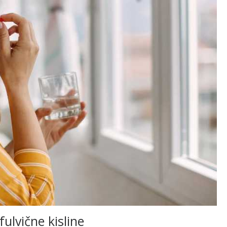
fulvične kisline