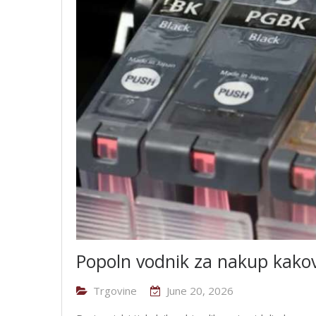
Popoln vodnik za nakup kakov
Trgovine
June 20, 2026