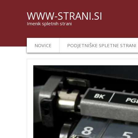
WWW-STRANI.SI
Imenik spletnih strani
NOVICE
PODJETNIŠKE SPLETNE STRANI