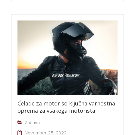
Čelade za motor so ključna varnostna
oprema za vsakega motorista
Zabava
November 25, 2022