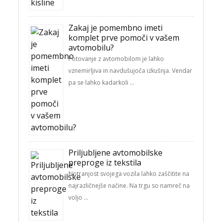
Zakaj je pomembno imeti
komplet prve pomoči v vašem
avtomobilu?
Potovanje z avtomobilom je lahko
vznemirljiva in navdušujoča izkušnja. Vendar
pa se lahko kadarkoli …
Priljubljene avtomobilske
preproge iz tekstila
Notranjost svojega vozila lahko zaščitite na
najrazličnejše načine. Na trgu so namreč na
voljo …