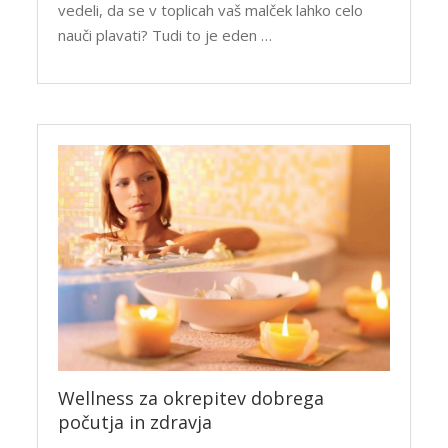
vedeli, da se v toplicah vaš malček lahko celo
nauči plavati? Tudi to je eden …
Wellness za okrepitev dobrega
počutja in zdravja