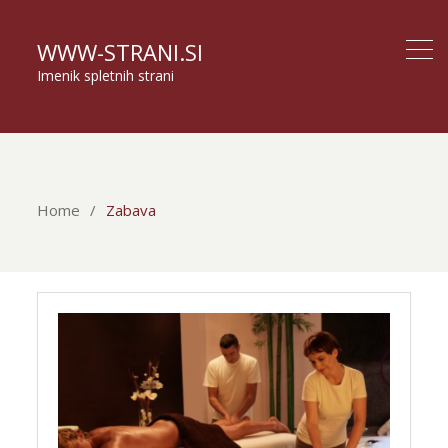
WWW-STRANI.SI
Imenik spletnih strani
Home
Zabava
Zabava