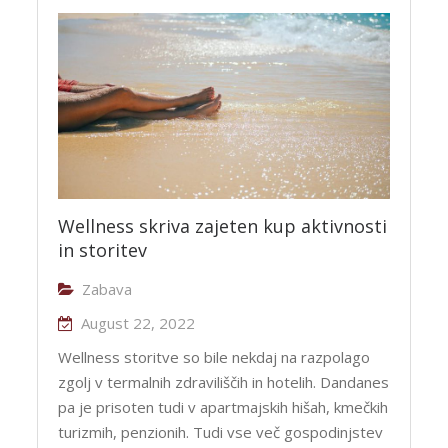
Wellness skriva zajeten kup aktivnosti
in storitev
Zabava
August 22, 2022
Wellness storitve so bile nekdaj na razpolago
zgolj v termalnih zdraviliščih in hotelih. Dandanes
pa je prisoten tudi v apartmajskih hišah, kmečkih
turizmih, penzionih. Tudi vse več gospodinjstev