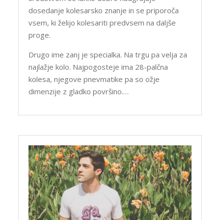
dosedanje kolesarsko znanje in se priporoča
vsem, ki želijo kolesariti predvsem na daljše
proge.
Drugo ime zanj je specialka. Na trgu pa velja za
najlažje kolo. Najpogosteje ima 28-palčna
kolesa, njegove pnevmatike pa so ožje
dimenzije z gladko površino.…