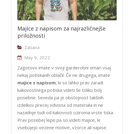
Majice z napisom za najrazličnejše
priložnosti
Zabava
May 9, 2022
Zagotovo imate v svoji garderobni omari vsaj
nekaj potiskanih oblačil. Če ne drugega, imate
majice z napisom
, ki so lahko prav zaradi
kakovostnega potiska videti še toliko bolj
posebne. Seveda pa je obstojnost takšnih
izdelkov precej odvisna od materiala in ne
nazadnje tudi od kakovosti oziroma vrste tiska.
Prav posebej lepe pa so videti majice, ki
vsebujejo vezene motive, vzorce ali napise.