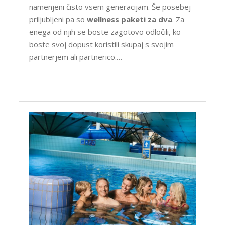
namenjeni čisto vsem generacijam. Še posebej
priljubljeni pa so
wellness paketi za dva
. Za
enega od njih se boste zagotovo odločili, ko
boste svoj dopust koristili skupaj s svojim
partnerjem ali partnerico.…