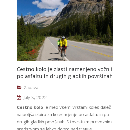
Cestno kolo je zlasti namenjeno vožnji
po asfaltu in drugih gladkih površinah
Zabava
July 8, 2022
Cestno kolo
je med vsemi vrstami koles daleč
najboljša izbira za kolesarjenje po asfaltu in po
drugih gladkih površinah. S tovrstnim prevoznim
sredstvom se lahko dobro nadgrajuje