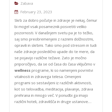
Zabava
February 23, 2023
Skrb za dobro počutje in zdravje je nekaj, čemur
bi mogel vsak posameznik posvetiti veliko
pozornosti. V današnjem svetu pa je to težko,
saj smo preobremenjeni z raznimi dolžnostmi,
opravili in skrbmi. Tako smo pod stresom in tudi
naše zdravje posledično upade do te mere, da
se pojavijo različne težave. Zato je močno
priporočljivo, da se od časa do časa vključimo v
wellness
programe, ki so namenjeni povrnitvi
vitalnosti in zdravega telesa. Omenjeni
programi so sestavljeni iz različnih aktivnosti,
kot so telovadba, meditacija, plavanje, zdrava
prehrana in mnogo več. V ponudbi ga imajo
različni hoteli, zdravilišča in druge ustanove.…