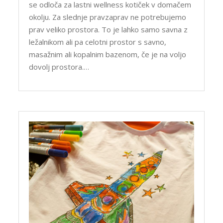
se odloča za lastni wellness kotiček v domačem
okolju. Za slednje pravzaprav ne potrebujemo
prav veliko prostora. To je lahko samo savna z
ležalnikom ali pa celotni prostor s savno,
masažnim ali kopalnim bazenom, če je na voljo
dovolj prostora.…