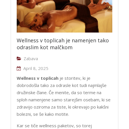
Wellness v toplicah je namenjen tako
odraslim kot malčkom
Zabava
April 8, 2025
Wellness v toplicah
je storitev, ki je
dobrodošla tako za odrasle kot tudi najmlajše
družinske člane. Če menite, da so terme na
sploh namenjene samo starejšim osebam, ki se
zdravijo oziroma za tiste, ki okrevajo po kakšni
bolezni, se še kako motite.
Kar se tiče wellness paketov, so torej