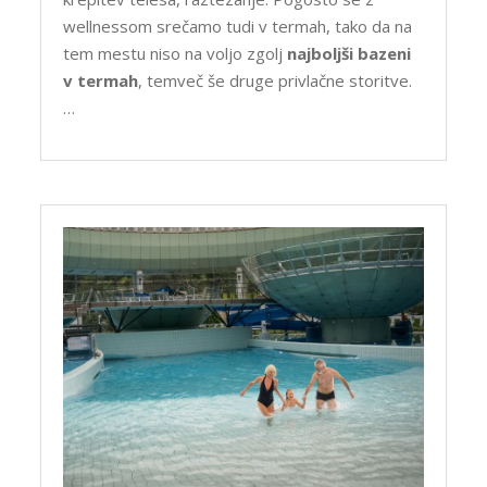
wellnessom srečamo tudi v termah, tako da na
tem mestu niso na voljo zgolj
najboljši bazeni
v termah
, temveč še druge privlačne storitve.
…