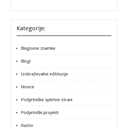
Kategorije:
Blagovne znamke
Blogi
Izobraževalne inštitucije
Novice
Podjetniške spletne strani
Podjetniški projekti
Razno