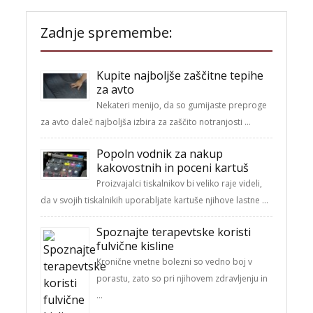
Zadnje spremembe:
Kupite najboljše zaščitne tepihe
za avto
Nekateri menijo, da so gumijaste preproge
za avto daleč najboljša izbira za zaščito notranjosti …
Popoln vodnik za nakup
kakovostnih in poceni kartuš
Proizvajalci tiskalnikov bi veliko raje videli,
da v svojih tiskalnikih uporabljate kartuše njihove lastne …
Spoznajte terapevtske koristi
fulvične kisline
Kronične vnetne bolezni so vedno boj v
porastu, zato so pri njihovem zdravljenju in
…