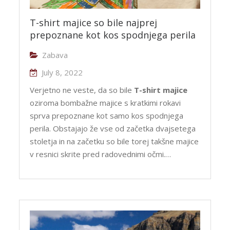
T-shirt majice so bile najprej
prepoznane kot kos spodnjega perila
Zabava
July 8, 2022
Verjetno ne veste, da so bile
T-shirt majice
oziroma bombažne majice s kratkimi rokavi
sprva prepoznane kot samo kos spodnjega
perila. Obstajajo že vse od začetka dvajsetega
stoletja in na začetku so bile torej takšne majice
v resnici skrite pred radovednimi očmi.…