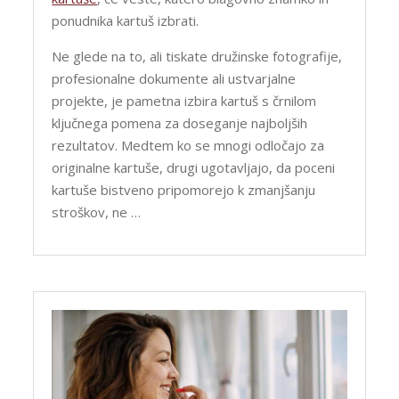
ponudnika kartuš izbrati.
Ne glede na to, ali tiskate družinske fotografije,
profesionalne dokumente ali ustvarjalne
projekte, je pametna izbira kartuš s črnilom
ključnega pomena za doseganje najboljših
rezultatov. Medtem ko se mnogi odločajo za
originalne kartuše, drugi ugotavljajo, da poceni
kartuše bistveno pripomorejo k zmanjšanju
stroškov, ne …