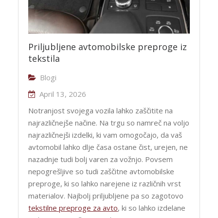
Priljubljene avtomobilske preproge iz
tekstila
Blogi
April 13, 2026
Notranjost svojega vozila lahko zaščitite na
najrazličnejše načine. Na trgu so namreč na voljo
najrazličnejši izdelki, ki vam omogočajo, da vaš
avtomobil lahko dlje časa ostane čist, urejen, ne
nazadnje tudi bolj varen za vožnjo. Povsem
nepogrešljive so tudi zaščitne avtomobilske
preproge, ki so lahko narejene iz različnih vrst
materialov. Najbolj priljubljene pa so zagotovo
tekstilne preproge za avto
, ki so lahko izdelane