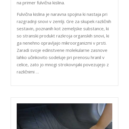
na primer fulvična kislina.
Fulvična kislina je naravna spojina ki nastaja pri
razgradnji snovi v zemlji. Gre za skupek različnih
sestavin, poznanih kot zemeljske substance, ki
so stranski produkt razkroja organskih snovi, ki
ga nenehno opravljajo mikroorganizmi v prsti.
Zaradi svoje edinstvene molekularne zasnove
lahko učinkovito sodeluje pri prenosu hranil v
celice, zato jo mnogi strokovnjaki povezujejo z
različnimi …