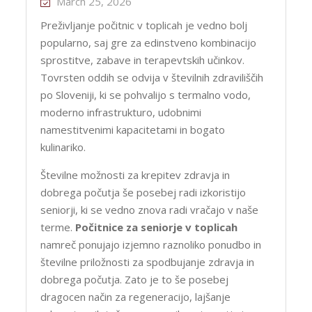
March 25, 2026
Preživljanje počitnic v toplicah je vedno bolj
popularno, saj gre za edinstveno kombinacijo
sprostitve, zabave in terapevtskih učinkov.
Tovrsten oddih se odvija v številnih zdraviliščih
po Sloveniji, ki se pohvalijo s termalno vodo,
moderno infrastrukturo, udobnimi
namestitvenimi kapacitetami in bogato
kulinariko.
Številne možnosti za krepitev zdravja in
dobrega počutja še posebej radi izkoristijo
seniorji, ki se vedno znova radi vračajo v naše
terme.
Počitnice za seniorje v toplicah
namreč ponujajo izjemno raznoliko ponudbo in
številne priložnosti za spodbujanje zdravja in
dobrega počutja. Zato je to še posebej
dragocen način za regeneracijo, lajšanje