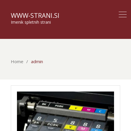
WWW-STRANI.SI
Imenik spletnih strani
Home
admin