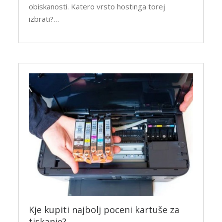
obiskanosti. Katero vrsto hostinga torej
izbrati?…
Kje kupiti najbolj poceni kartuše za
tiskanje?