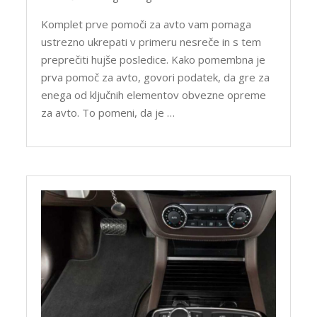
Komplet prve pomoči za avto vam pomaga
ustrezno ukrepati v primeru nesreče in s tem
preprečiti hujše posledice. Kako pomembna je
prva pomoč za avto, govori podatek, da gre za
enega od ključnih elementov obvezne opreme
za avto. To pomeni, da je …