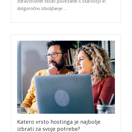
zdravstvenih težav povezanih s starostjo in
dolgoročno izboljšanje …
Katero vrsto hostinga je najbolje
izbrati za svoje potrebe?