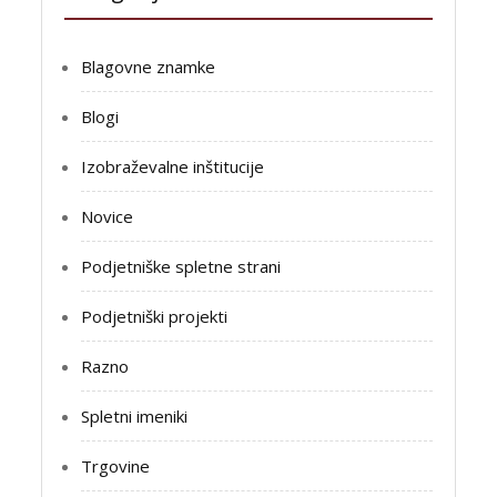
Blagovne znamke
Blogi
Izobraževalne inštitucije
Novice
Podjetniške spletne strani
Podjetniški projekti
Razno
Spletni imeniki
Trgovine