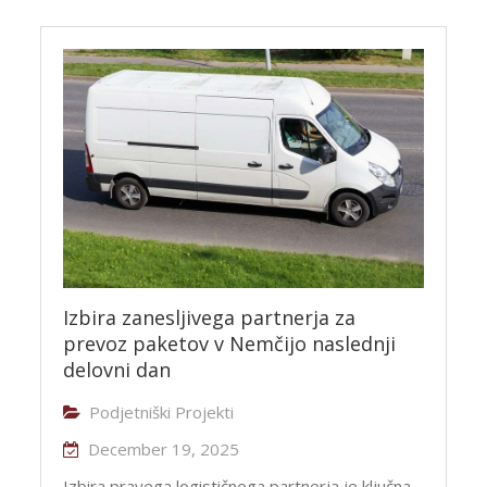
Izbira zanesljivega partnerja za
prevoz paketov v Nemčijo naslednji
delovni dan
Podjetniški Projekti
December 19, 2025
Izbira pravega logističnega partnerja je ključna