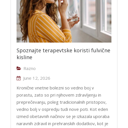
Spoznajte terapevtske koristi fulvične
kisline
Razno
June 12, 2026
Kronične vnetne bolezni so vedno boj v
porastu, zato so pri njihovem zdravljenju in
preprečevanju, poleg tradicionalnih pristopov,
vedno bolj v ospredju tudi nove poti. Kot eden
izmed obetavnih načinov se je izkazala uporaba
naravnih zdravil in prehranskih dodatkov, kot je