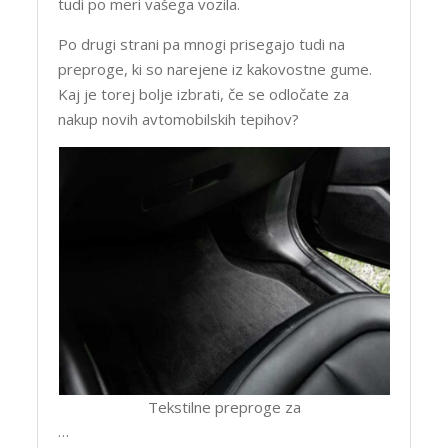
tudi po meri vašega vozila.
Po drugi strani pa mnogi prisegajo tudi na
preproge, ki so narejene iz kakovostne gume.
Kaj je torej bolje izbrati, če se odločate za
nakup novih avtomobilskih tepihov?
Tekstilne preproge za
…