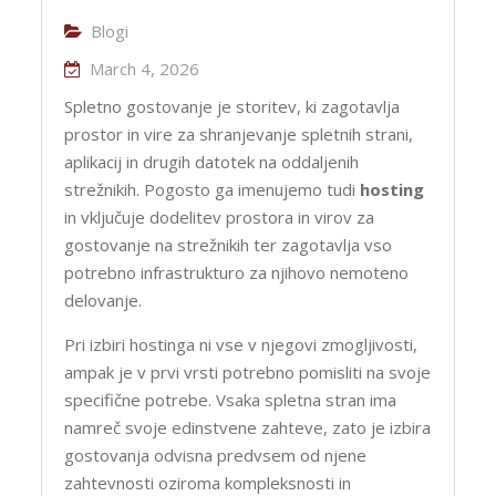
Blogi
March 4, 2026
Spletno gostovanje je storitev, ki zagotavlja
prostor in vire za shranjevanje spletnih strani,
aplikacij in drugih datotek na oddaljenih
strežnikih. Pogosto ga imenujemo tudi
hosting
in vključuje dodelitev prostora in virov za
gostovanje na strežnikih ter zagotavlja vso
potrebno infrastrukturo za njihovo nemoteno
delovanje.
Pri izbiri hostinga ni vse v njegovi zmogljivosti,
ampak je v prvi vrsti potrebno pomisliti na svoje
specifične potrebe. Vsaka spletna stran ima
namreč svoje edinstvene zahteve, zato je izbira
gostovanja odvisna predvsem od njene
zahtevnosti oziroma kompleksnosti in