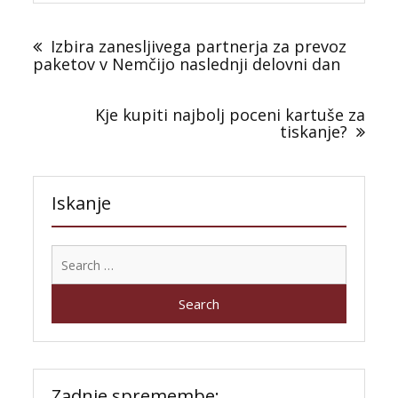
Post
navigation
Izbira zanesljivega partnerja za prevoz
paketov v Nemčijo naslednji delovni dan
Kje kupiti najbolj poceni kartuše za
tiskanje?
Iskanje
Search
for:
Zadnje spremembe: