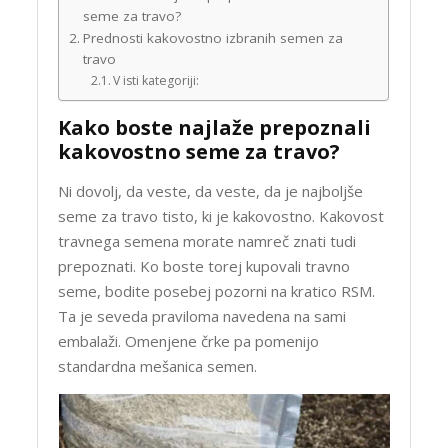
seme za travo?
Prednosti kakovostno izbranih semen za
travo
V isti kategoriji:
Kako boste najlaže prepoznali
kakovostno seme za travo?
Ni dovolj, da veste, da veste, da je najboljše
seme za travo tisto, ki je kakovostno. Kakovost
travnega semena morate namreč znati tudi
prepoznati. Ko boste torej kupovali travno
seme, bodite posebej pozorni na kratico RSM.
Ta je seveda praviloma navedena na sami
embalaži. Omenjene črke pa pomenijo
standardna mešanica semen.