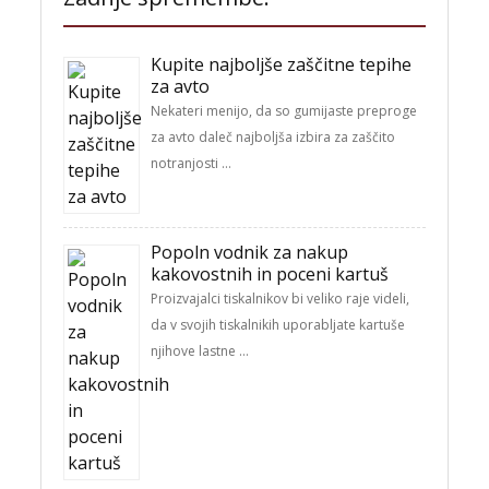
Kupite najboljše zaščitne tepihe
za avto
Nekateri menijo, da so gumijaste preproge
za avto daleč najboljša izbira za zaščito
notranjosti …
Popoln vodnik za nakup
kakovostnih in poceni kartuš
Proizvajalci tiskalnikov bi veliko raje videli,
da v svojih tiskalnikih uporabljate kartuše
njihove lastne …