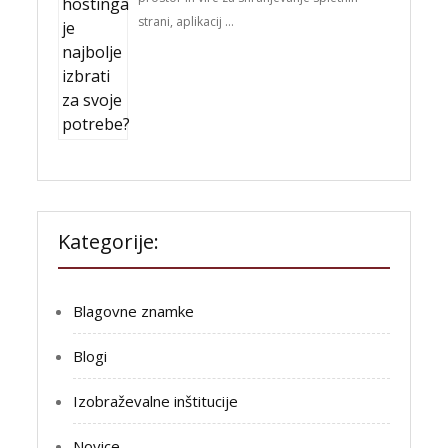
strani, aplikacij …
Kategorije:
Blagovne znamke
Blogi
Izobraževalne inštitucije
Novice