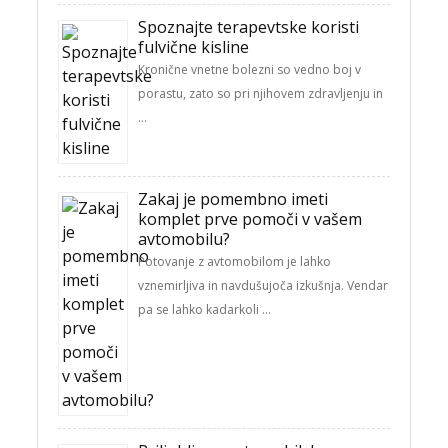
Spoznajte terapevtske koristi
fulvične kisline
Kronične vnetne bolezni so vedno boj v
porastu, zato so pri njihovem zdravljenju in
…
Zakaj je pomembno imeti
komplet prve pomoči v vašem
avtomobilu?
Potovanje z avtomobilom je lahko
vznemirljiva in navdušujoča izkušnja. Vendar
pa se lahko kadarkoli …