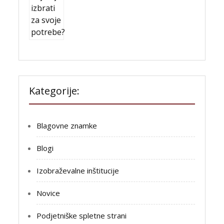
Kategorije:
Blagovne znamke
Blogi
Izobraževalne inštitucije
Novice
Podjetniške spletne strani