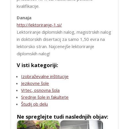
kvalifikacije.
Danaja
http://lektoriranje-1.si/
Lektoriranje diplomskih nalog, magistrskih nalog
in doktorskih disertacij za samo 1,50 evra na
lektorsko stran. Najcenejše lektoriranje
diplomskih nalog!
V isti kategoriji:
Izobraževalne inštitucije
Jezikovne šole
Vrtec, osnovna šola
Srednje šole in fakultete
Študij ob delu
Ne spreglejte tudi naslednjih objav: