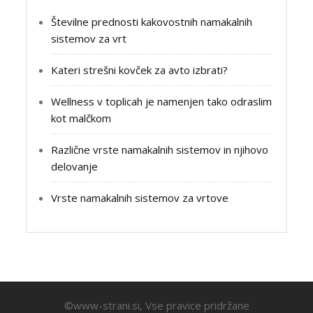
Številne prednosti kakovostnih namakalnih
sistemov za vrt
Kateri strešni kovček za avto izbrati?
Wellness v toplicah je namenjen tako odraslim
kot malčkom
Različne vrste namakalnih sistemov in njihovo
delovanje
Vrste namakalnih sistemov za vrtove
©www-strani.si, Vse pravice pridržane