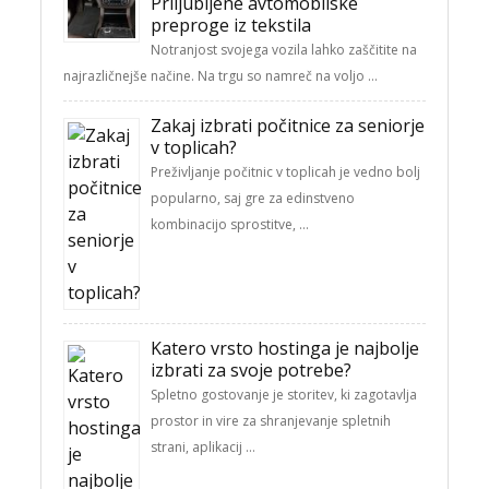
Priljubljene avtomobilske
preproge iz tekstila
Notranjost svojega vozila lahko zaščitite na
najrazličnejše načine. Na trgu so namreč na voljo …
Zakaj izbrati počitnice za seniorje
v toplicah?
Preživljanje počitnic v toplicah je vedno bolj
popularno, saj gre za edinstveno
kombinacijo sprostitve, …
Katero vrsto hostinga je najbolje
izbrati za svoje potrebe?
Spletno gostovanje je storitev, ki zagotavlja
prostor in vire za shranjevanje spletnih
strani, aplikacij …