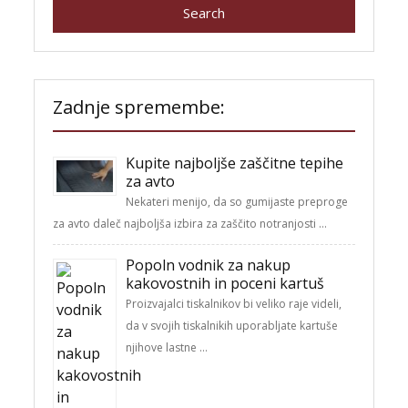
Zadnje spremembe:
Kupite najboljše zaščitne tepihe
za avto
Nekateri menijo, da so gumijaste preproge
za avto daleč najboljša izbira za zaščito notranjosti …
Popoln vodnik za nakup
kakovostnih in poceni kartuš
Proizvajalci tiskalnikov bi veliko raje videli,
da v svojih tiskalnikih uporabljate kartuše
njihove lastne …