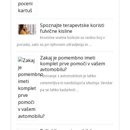
Spoznajte terapevtske koristi
fulvične kisline
Kronične vnetne bolezni so vedno boj v
porastu, zato so pri njihovem zdravljenju in …
Zakaj je pomembno imeti
komplet prve pomoči v vašem
avtomobilu?
Potovanje z avtomobilom je lahko
vznemirljiva in navdušujoča izkušnja. Vendar
pa se lahko kadarkoli …