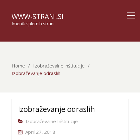
WWW-STRANI.SI
Imenik spletnih strani
Home
Izobraževalne inštitucije
Izobraževanje odraslih
Izobraževanje odraslih
Izobraževalne Inštitucije
April 27, 2018