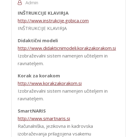
Admin
INŠTRUKCIJE KLAVIRJA
http://www.instrukcije.gobica.com
INŠTRUKCIJE KLAVIRJA
Didaktični modeli
http://www.didakticnimodeli.korakzakorakom.si
Izobraževalni sistem namenjen učiteljem in
ravnateljem.
Korak za korakom
http://www.korakzakorakom.si
Izobraževalni sistem namenjen učiteljem in
ravnateljem.
SmartNARIS
http://www.smartnaris.si
Računalniška, jezikovna in kadrovska
izobraževanja prilagojena vsakemu