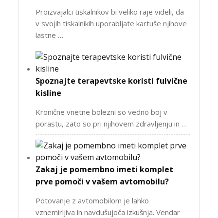
Proizvajalci tiskalnikov bi veliko raje videli, da
v svojih tiskalnikih uporabljate kartuše njihove
lastne …
Spoznajte terapevtske koristi fulvične
kisline
Kronične vnetne bolezni so vedno boj v
porastu, zato so pri njihovem zdravljenju in …
Zakaj je pomembno imeti komplet
prve pomoči v vašem avtomobilu?
Potovanje z avtomobilom je lahko
vznemirljiva in navdušujoča izkušnja. Vendar