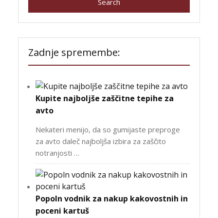
Zadnje spremembe:
Kupite najboljše zaščitne tepihe za
avto
Nekateri menijo, da so gumijaste preproge
za avto daleč najboljša izbira za zaščito
notranjosti …
Popoln vodnik za nakup kakovostnih in
poceni kartuš