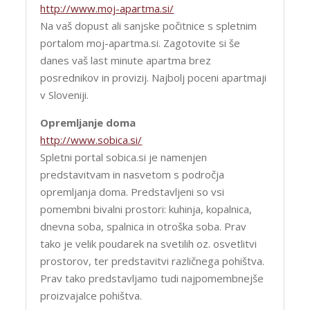
http://www.moj-apartma.si/
Na vaš dopust ali sanjske počitnice s spletnim
portalom moj-apartma.si. Zagotovite si še
danes vaš last minute apartma brez
posrednikov in provizij. Najbolj poceni apartmaji
v Sloveniji.
Opremljanje doma
http://www.sobica.si/
Spletni portal sobica.si je namenjen
predstavitvam in nasvetom s področja
opremljanja doma. Predstavljeni so vsi
pomembni bivalni prostori: kuhinja, kopalnica,
dnevna soba, spalnica in otroška soba. Prav
tako je velik poudarek na svetilih oz. osvetlitvi
prostorov, ter predstavitvi različnega pohištva.
Prav tako predstavljamo tudi najpomembnejše
proizvajalce pohištva.