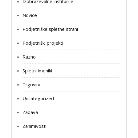
Izobraževalne inštitucije
Novice
Podjetniške spletne strani
Podjetniški projekti
Razno
Spletni imeniki
Trgovine
Uncategorized
Zabava
Zanimivosti