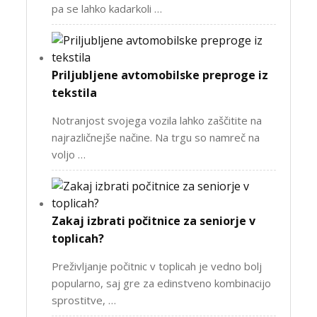
pa se lahko kadarkoli …
Priljubljene avtomobilske preproge iz
tekstila
Notranjost svojega vozila lahko zaščitite na
najrazličnejše načine. Na trgu so namreč na
voljo …
Zakaj izbrati počitnice za seniorje v
toplicah?
Preživljanje počitnic v toplicah je vedno bolj
popularno, saj gre za edinstveno kombinacijo
sprostitve, …