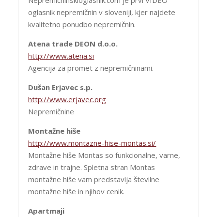
Nepremicninskioglasnik.com je prvi VIDEO
oglasnik nepremičnin v sloveniji, kjer najdete
kvalitetno ponudbo nepremičnin.
Atena trade DEON d.o.o.
http://www.atena.si
Agencija za promet z nepremičninami.
Dušan Erjavec s.p.
http://www.erjavec.org
Nepremičnine
Montažne hiše
http://www.montazne-hise-montas.si/
Montažne hiše Montas so funkcionalne, varne,
zdrave in trajne. Spletna stran Montas
montažne hiše vam predstavlja številne
montažne hiše in njihov cenik.
Apartmaji