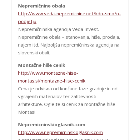
Nepremičnine obala
http://www.veda-nepremicnine.net/kdo-smo/o-
podjetju
Nepremičninska agencija Veda Invest.
Nepremičnine obala – stanovanja, hiše, prodaja,
najem itd. Najboljša nepremičninska agencija na
slovenski obali.
Montažne hiše cenik
http://www.montazne-hise-
montas.si/montazne-hise-cenik
Cena je odvisna od končane faze gradnje in od
vgrajenih materialov ter zahtevnosti
arhitekture. Oglejte si cenik za montažne hiše
Montas!
Nepremicninskioglasnik.com
http://www.nepremicninskioglasnik.com