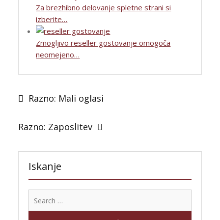
Za brezhibno delovanje spletne strani si
izberite…
Zmogljivo reseller gostovanje omogoča
neomejeno…
Post
navigation
Razno: Mali oglasi
Razno: Zaposlitev
Iskanje
Search
for: