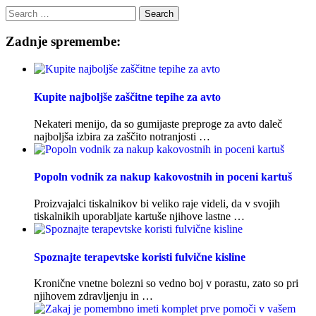
Search
for:
Zadnje spremembe:
Kupite najboljše zaščitne tepihe za avto
Nekateri menijo, da so gumijaste preproge za avto daleč
najboljša izbira za zaščito notranjosti …
Popoln vodnik za nakup kakovostnih in poceni kartuš
Proizvajalci tiskalnikov bi veliko raje videli, da v svojih
tiskalnikih uporabljate kartuše njihove lastne …
Spoznajte terapevtske koristi fulvične kisline
Kronične vnetne bolezni so vedno boj v porastu, zato so pri
njihovem zdravljenju in …