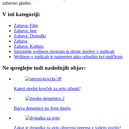
zabavno glasbo.
V isti kategoriji:
Zabava: Film
Zabava: Igre
Zabava: Dogodki
Zabava
Zabava: Kultura
Spoznajte wellness program in druge storitve v toplicah
Wellness v toplicah je namenjen tako odraslim kot malčkom
Ne spreglejte tudi naslednjih objav:
Kateri strešni kovček za avto izbrati?
Barva denarnice po feng shuiju
Zakaj je dvigalka za avto obvezna oprema v vašem vozilu?