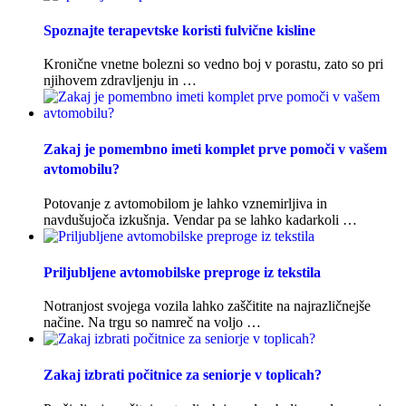
Spoznajte terapevtske koristi fulvične kisline
Kronične vnetne bolezni so vedno boj v porastu, zato so pri
njihovem zdravljenju in …
Zakaj je pomembno imeti komplet prve pomoči v vašem
avtomobilu?
Potovanje z avtomobilom je lahko vznemirljiva in
navdušujoča izkušnja. Vendar pa se lahko kadarkoli …
Priljubljene avtomobilske preproge iz tekstila
Notranjost svojega vozila lahko zaščitite na najrazličnejše
načine. Na trgu so namreč na voljo …
Zakaj izbrati počitnice za seniorje v toplicah?