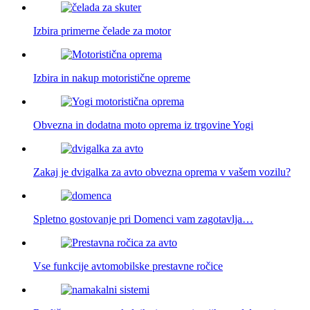
Izbira primerne čelade za motor
Izbira in nakup motoristične opreme
Obvezna in dodatna moto oprema iz trgovine Yogi
Zakaj je dvigalka za avto obvezna oprema v vašem vozilu?
Spletno gostovanje pri Domenci vam zagotavlja…
Vse funkcije avtomobilske prestavne ročice