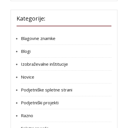
Kategorije:
Blagovne znamke
Blogi
Izobraževalne inštitucije
Novice
Podjetniške spletne strani
Podjetniški projekti
Razno