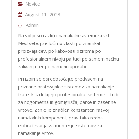
Novice
August 11, 2023
Admin
Na voljo so različni namakalni sistemi za vrt.
Med seboj se ločimo zlasti po znamkah
proizvajalcev, po kakovosti oziroma po
profesionalnem nivoju pa tudi po samem načinu
zalivanja ter po namenu uporabe.
Pri izbiri se osredotočajte predvsem na
priznane proizvajalce sistemov za namakanje
trate, ki izdelujejo profesionalne sisteme – tudi
za nogometna in golf igrišča, parke in zasebne
vrtove. Zanje je značilen konstanten razvoj
namakalnih komponent, prav tako redna
izobraževanja za monterje sistemov za
namakanje vrtov.