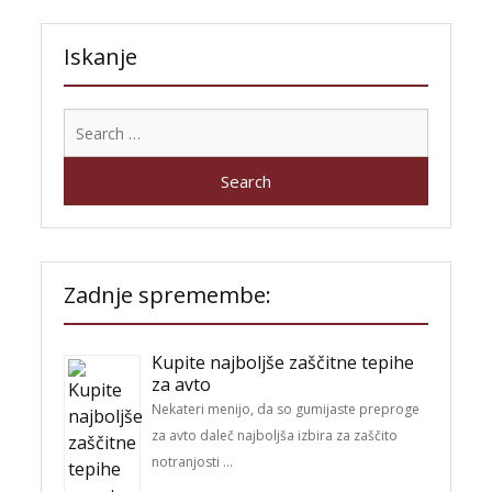
Iskanje
Search
for:
Zadnje spremembe:
Kupite najboljše zaščitne tepihe
za avto
Nekateri menijo, da so gumijaste preproge
za avto daleč najboljša izbira za zaščito
notranjosti …