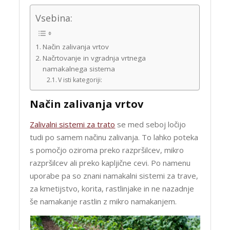
Vsebina:
Način zalivanja vrtov
Načrtovanje in vgradnja vrtnega
namakalnega sistema
V isti kategoriji:
Način zalivanja vrtov
Zalivalni sistemi za trato
se med seboj ločijo
tudi po samem načinu zalivanja. To lahko poteka
s pomočjo oziroma preko razpršilcev, mikro
razpršilcev ali preko kapljične cevi. Po namenu
uporabe pa so znani namakalni sistemi za trave,
za kmetijstvo, korita, rastlinjake in ne nazadnje
še namakanje rastlin z mikro namakanjem.