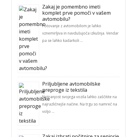
Zakaj je pomembno imeti
komplet prve pomoči v vašem
avtomobilu?
Potovanje z avtomobilom je lahko
vznemirljiva in navdušujoča izkušnja. Vendar
pa se lahko kadarkoli …
Priljubljene avtomobilske
preproge iz tekstila
Notranjost svojega vozila lahko zaščitite na
najrazličnejše načine. Na trgu so namreč na
voljo …
Zakaj izbrati počitnice za seniorje