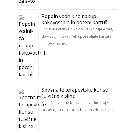
Popoln vodnik za nakup
kakovostnih in poceni kartuš
Proizvajalci tiskalnikov bi veliko raje videli,
da v svojih tiskalnikih uporabljate kartuše
njihove lastne …
Spoznajte terapevtske koristi
fulvične kisline
Kronične vnetne bolezni so vedno boj v
porastu, zato so pri njihovem zdravljenju in
…