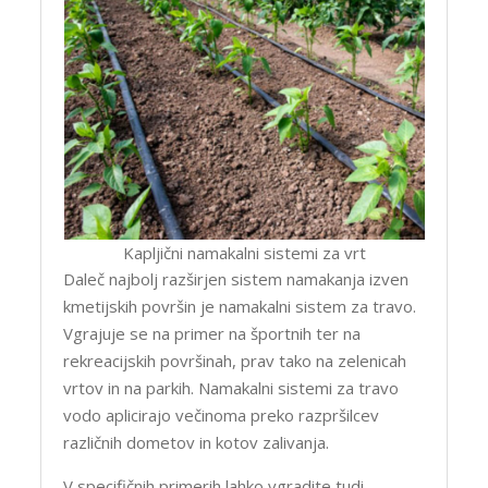
Kapljični namakalni sistemi za vrt
Daleč najbolj razširjen sistem namakanja izven
kmetijskih površin je namakalni sistem za travo.
Vgrajuje se na primer na športnih ter na
rekreacijskih površinah, prav tako na zelenicah
vrtov in na parkih. Namakalni sistemi za travo
vodo aplicirajo večinoma preko razpršilcev
različnih dometov in kotov zalivanja.
V specifičnih primerih lahko vgradite tudi