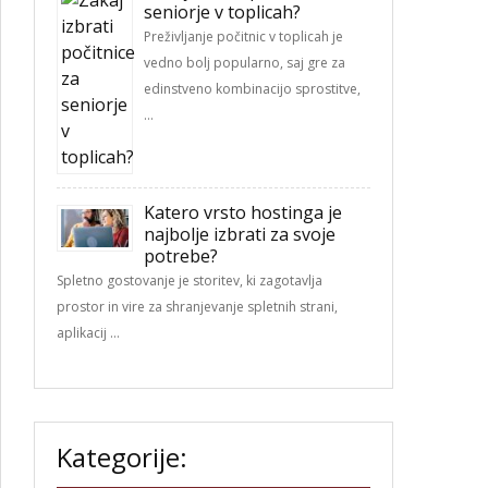
seniorje v toplicah?
Preživljanje počitnic v toplicah je
vedno bolj popularno, saj gre za
edinstveno kombinacijo sprostitve,
…
Katero vrsto hostinga je
najbolje izbrati za svoje
potrebe?
Spletno gostovanje je storitev, ki zagotavlja
prostor in vire za shranjevanje spletnih strani,
aplikacij …
Kategorije: