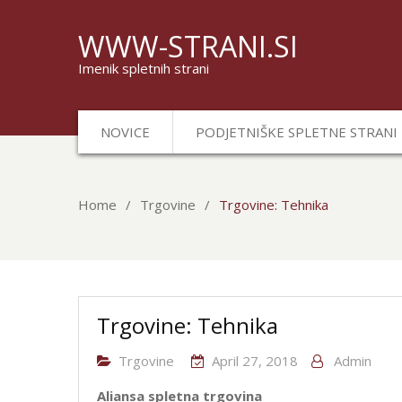
WWW-STRANI.SI
Imenik spletnih strani
NOVICE
PODJETNIŠKE SPLETNE STRANI
Home
Trgovine
Trgovine: Tehnika
Trgovine: Tehnika
Trgovine
April 27, 2018
Admin
Aliansa spletna trgovina