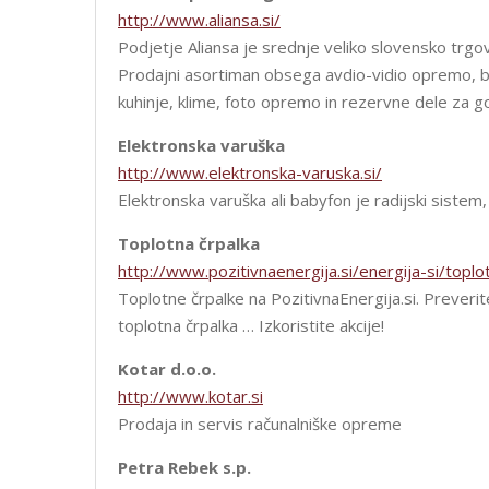
http://www.aliansa.si/
Podjetje Aliansa je srednje veliko slovensko trgo
Prodajni asortiman obsega avdio-vidio opremo, b
kuhinje, klime, foto opremo in rezervne dele za 
Elektronska varuška
http://www.elektronska-varuska.si/
Elektronska varuška ali babyfon je radijski sistem
Toplotna črpalka
http://www.pozitivnaenergija.si/energija-si/toplo
Toplotne črpalke na PozitivnaEnergija.si. Preveri
toplotna črpalka … Izkoristite akcije!
Kotar d.o.o.
http://www.kotar.si
Prodaja in servis računalniške opreme
Petra Rebek s.p.