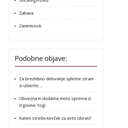
Uncategorized
Zabava
Zanimivosti
Podobne objave:
Za brezhibno delovanje spletne strani
si izberite…
Obvezna in dodatna moto oprema iz
trgovine Yogi
Kateri strešni kovček za avto izbrati?