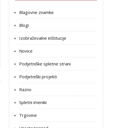
Blagovne znamke
Blogi
Izobraževalne inštitucije
Novice
Podjetniške spletne strani
Podjetniški projekti
Razno
Spletni imeniki
Trgovine