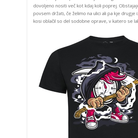
dovoljeno nositi več kot kdaj koli poprej. Obstajajo
povsem držati, če želimo na ulici ali pa kje drugje
kosi oblačil so del sodobne oprave, v katero se l