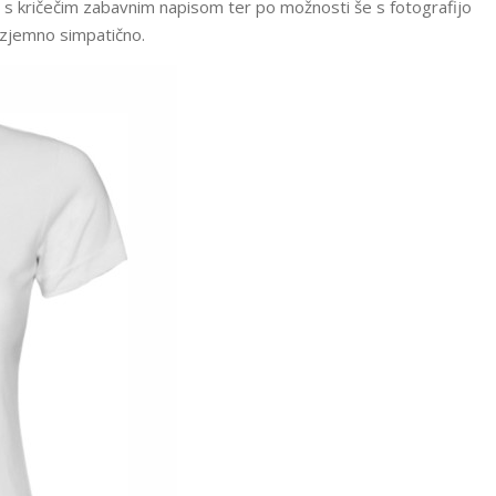
 s kričečim zabavnim napisom ter po možnosti še s fotografijo
 izjemno simpatično.