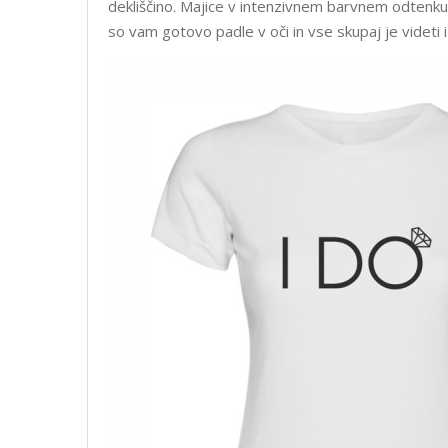
dekliščino. Majice v intenzivnem barvnem odtenku
so vam gotovo padle v oči in vse skupaj je videti