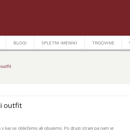
BLOGI
SPLETNI IMENIKI
TRGOVINE
outfit
 outfit
 v kaj se oblečemo ali obujemo. Po drugi strani pa nam je