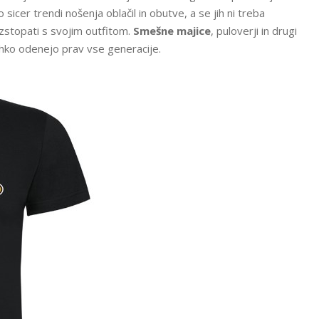
 sicer trendi nošenja oblačil in obutve, a se jih ni treba
 izstopati s svojim outfitom.
Smešne majice
, puloverji in drugi
ahko odenejo prav vse generacije.