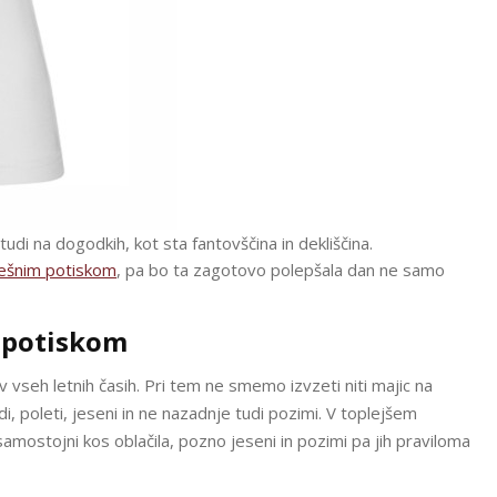
di na dogodkih, kot sta fantovščina in dekliščina.
ešnim potiskom
, pa bo ta zagotovo polepšala dan ne samo
m potiskom
rav vseh letnih časih. Pri tem ne smemo izvzeti niti majic na
 poleti, jeseni in ne nazadnje tudi pozimi. V toplejšem
amostojni kos oblačila, pozno jeseni in pozimi pa jih praviloma