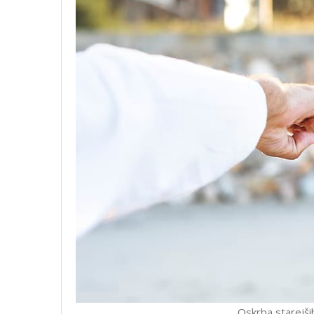
Oskrba starejši