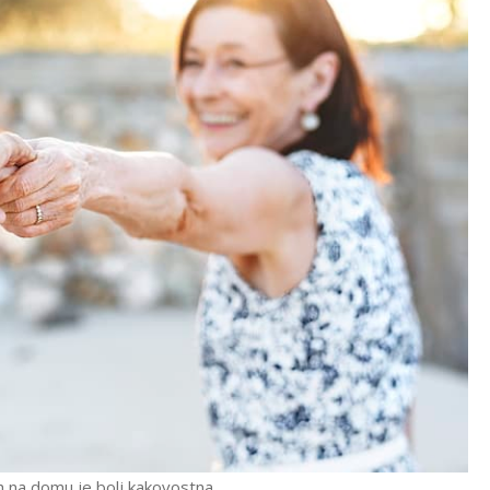
h na domu je bolj kakovostna.