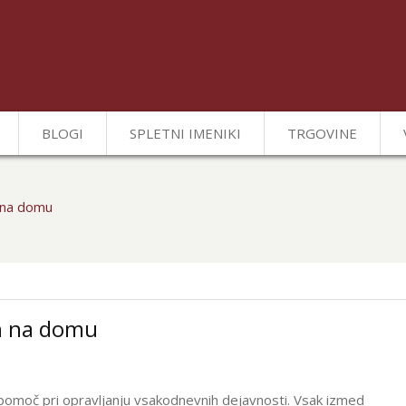
BLOGI
SPLETNI IMENIKI
TRGOVINE
 na domu
ih na domu
 pomoč pri opravljanju vsakodnevnih dejavnosti. Vsak izmed