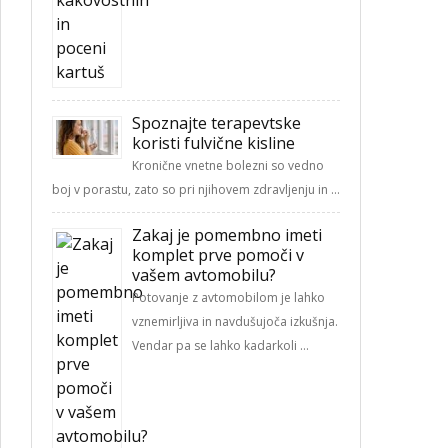
Spoznajte terapevtske
koristi fulvične kisline
Kronične vnetne bolezni so vedno
boj v porastu, zato so pri njihovem zdravljenju in …
Zakaj je pomembno imeti
komplet prve pomoči v
vašem avtomobilu?
Potovanje z avtomobilom je lahko
vznemirljiva in navdušujoča izkušnja.
Vendar pa se lahko kadarkoli …