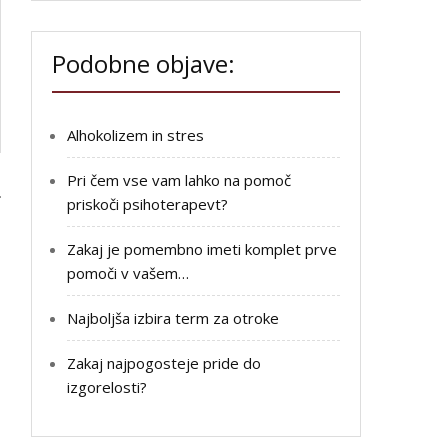
Podobne objave:
Alhokolizem in stres
Pri čem vse vam lahko na pomoč
priskoči psihoterapevt?
Zakaj je pomembno imeti komplet prve
pomoči v vašem…
Najboljša izbira term za otroke
Zakaj najpogosteje pride do
izgorelosti?