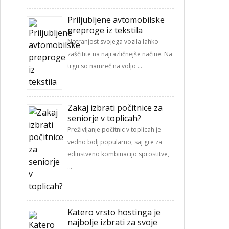
Priljubljene avtomobilske
preproge iz tekstila
Notranjost svojega vozila lahko
zaščitite na najrazličnejše načine. Na
trgu so namreč na voljo …
Zakaj izbrati počitnice za
seniorje v toplicah?
Preživljanje počitnic v toplicah je
vedno bolj popularno, saj gre za
edinstveno kombinacijo sprostitve,
…
Katero vrsto hostinga je
najbolje izbrati za svoje