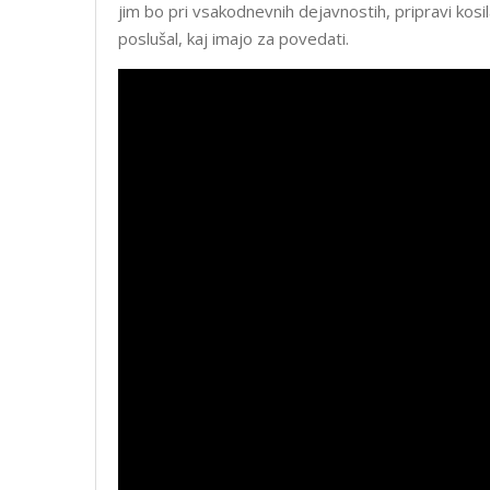
jim bo pri vsakodnevnih dejavnostih, pripravi kosi
poslušal, kaj imajo za povedati.