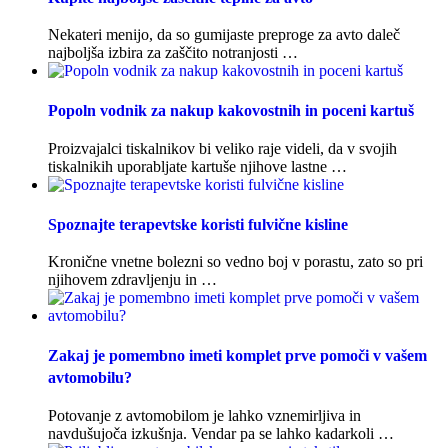
Nekateri menijo, da so gumijaste preproge za avto daleč
najboljša izbira za zaščito notranjosti …
Popoln vodnik za nakup kakovostnih in poceni kartuš
Proizvajalci tiskalnikov bi veliko raje videli, da v svojih
tiskalnikih uporabljate kartuše njihove lastne …
Spoznajte terapevtske koristi fulvične kisline
Kronične vnetne bolezni so vedno boj v porastu, zato so pri
njihovem zdravljenju in …
Zakaj je pomembno imeti komplet prve pomoči v vašem
avtomobilu?
Potovanje z avtomobilom je lahko vznemirljiva in
navdušujoča izkušnja. Vendar pa se lahko kadarkoli …