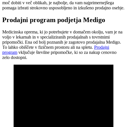
moč dobiti v več oblikah, je najbolje, da vam najprimernejšega
pomaga izbrati strokovno usposobljeno in izkušeno prodajno osebje.
Prodajni program podjetja Medigo
Medicinska oprema, ki jo potrebujete v domačem okolju, vam je na
voljo v lekarnah in v specializiranih prodajalnah s tovrstnimi
pripomočki. Ena od bolj poznanih je zagotovo prodajalna Medigo.
To lahko obiščete v fizičnem prostoru ali na spletu.
Prodajni
program
vključuje številne pripomočke, ki so za nakup cenovno
zelo dostopni.