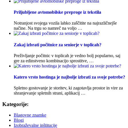
Priljubljene avtomobilske preproge iz tekstila
Notranjost svojega vozila lahko zaščitite na najrazličnejše
načine. Na trgu so namreč na voljo …
Zakaj izbrati počitnice za seniorje v toplicah?
Preživljanje počitnic v toplicah je vedno bolj popularno, saj
gre za edinstveno kombinacijo sprostitve, …
Katero vrsto hostinga je najbolje izbrati za svoje potrebe?
Spletno gostovanje je storitev, ki zagotavlja prostor in vire za
shranjevanje spletnih strani, aplikacij …
Kategorije:
Blagovne znamke
Blogi
Izobraževalne inštitucije